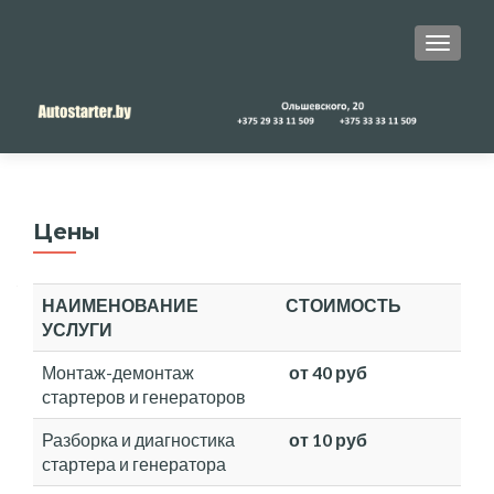
ПОКА
Цены
НАИМЕНОВАНИЕ
СТОИМОСТЬ
УСЛУГИ
Монтаж-демонтаж
от 40 руб
стартеров и генераторов
Разборка и диагностика
от 10 руб
стартера и генератора