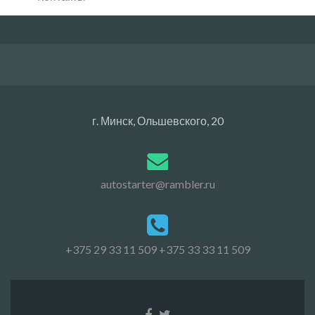
г. Минск, Ольшевского, 20
autostarter@rambler.ru
+375 29 33 11 509
+375 33 33 11 509